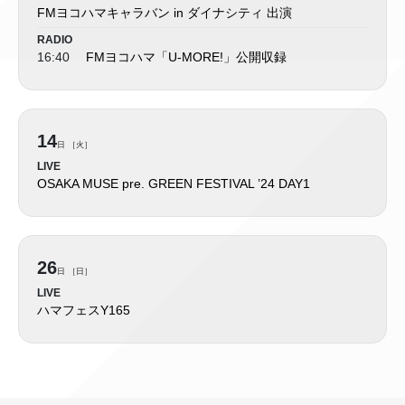
FMヨコハマキャラバン in ダイナシティ 出演
RADIO
16:40
FMヨコハマ「U-MORE!」公開収録
14
日 ［火］
LIVE
OSAKA MUSE pre. GREEN FESTIVAL ’24 DAY1
26
日 ［日］
LIVE
ハマフェスY165