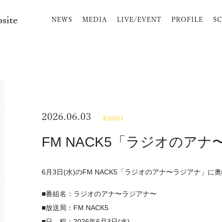
bsite
NEWS
MEDIA
LIVE/EVENT
PROFILE
S
2026.06.03
RADIO
FM NACK5「ラジオのア
6月3日(水)のFM NACK5「ラジオのアナ〜ラジアナ」
■番組名：ラジオのアナ〜ラジアナ〜
■放送局：FM NACK5
■日 程：2026年6月3日(水)