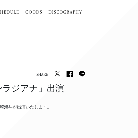
CHEDULE
GOODS
DISCOGRAPHY
SHARE
ナ〜ラジアナ」出演
に奥崎海斗が出演いたします。