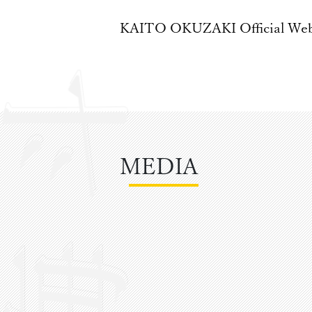
KAITO OKUZAKI
Official We
MEDIA