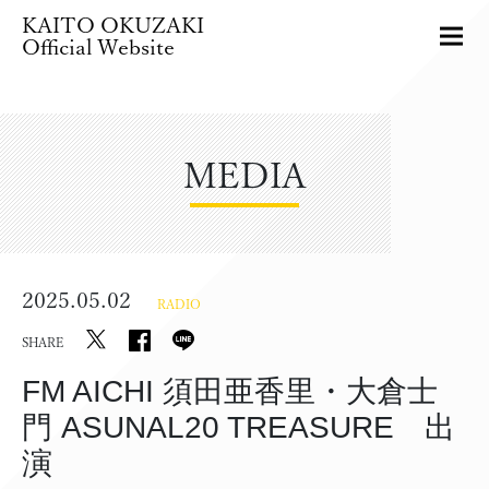
KAITO OKUZAKI
Official Website
MEDIA
2025.05.02
RADIO
SHARE
FM AICHI 須田亜香里・大倉士
門 ASUNAL20 TREASURE 出
演