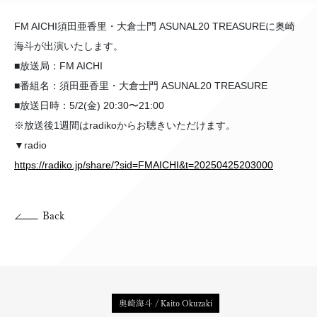
FM AICHI須田亜香里・大倉士門 ASUNAL20 TREASUREに奥崎
海斗が出演いたします。
■放送局：FM AICHI
■番組名：須田亜香里・大倉士門 ASUNAL20 TREASURE
■放送日時：5/2(金) 20:30〜21:00
※放送後1週間はradikoからお聴きいただけます。
▼radio
https://radiko.jp/share/?sid=FMAICHI&t=20250425203000
Back
奥崎海斗 / Kaito Okuzaki