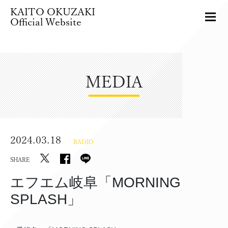
KAITO OKUZAKI
Official Website
MEDIA
2024.03.18
RADIO
SHARE
エフエム岐阜「MORNING
SPLASH」