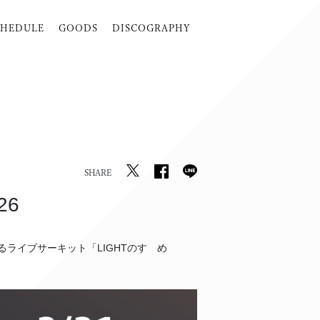
CHEDULE
GOODS
DISCOGRAPHY
SHARE
26
れるライブサーキット「LIGHTのすゝめ
。