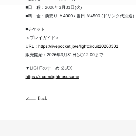
■日 程：2026年3月31日(火)
■料 金：前売り ￥4000 / 当日 ￥4500 (ドリンク代別途)
■チケット
＜プレイガイド＞
URL：
https://livepocket.jp/e/lightcircuit20260331
販売開始：2026年3月31日(火)12:00まで
▼LIGHTのすゝめ 公式X
https://x.com/lightnosusume
Back