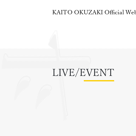
KAITO OKUZAKI
Official We
LIVE/EVENT