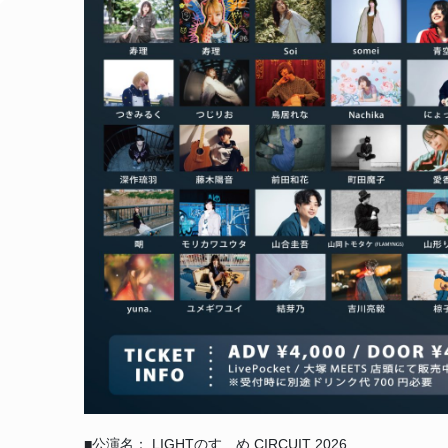
■公演名： LIGHTのすゝめ CIRCUIT 2026