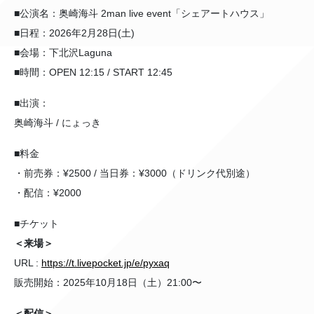
■公演名：奥崎海斗 2man live event「シェアートハウス」
■日程：2026年2月28日(土)
■会場：下北沢Laguna
■時間：OPEN 12:15 / START 12:45
■出演：
奥崎海斗 / にょっき
■料金
・前売券：¥2500 / 当日券：¥3000（ドリンク代別途）
・配信：¥2000
■チケット
＜来場＞
URL :
https://t.livepocket.jp/e/pyxaq
販売開始：2025年10月18日（土）21:00〜
＜配信＞