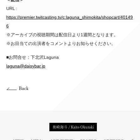
URL :
https://premier.twitcasting.tv/c:laguna_shimokita/shopcart/40149
6
※アーカイブの視聴期間は配信日より1週間となります。
※お目当ての出演者をコメントよりお知らせください。
■お問合せ：下北沢Laguna
laguna@daisybar.jp
Back
奥崎海斗 / Kaito Okuzaki