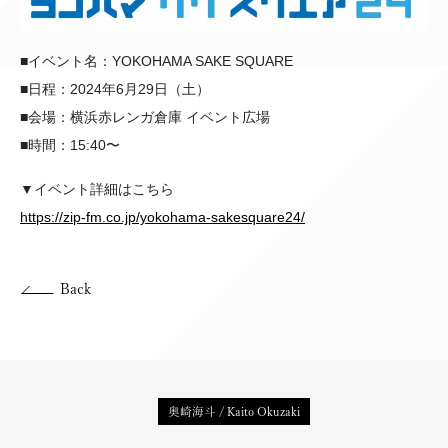
■イベント名：YOKOHAMA SAKE SQUARE
■日程：2024年6月29日（土）
■会場：横浜赤レンガ倉庫 イベント広場
■時間：15:40〜
▼イベント詳細はこちら
https://zip-fm.co.jp/yokohama-sakesquare24/
Back
奥崎海斗 / Kaito Okuzaki