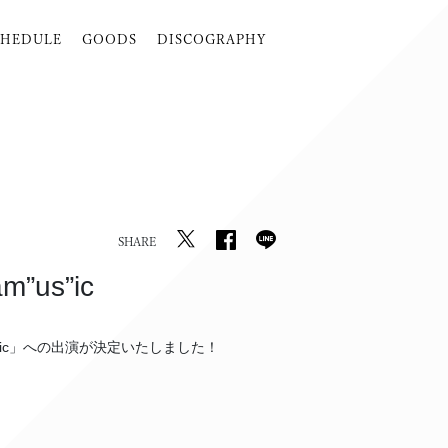
CHEDULE
GOODS
DISCOGRAPHY
SHARE
”us”ic
us”ic」への出演が決定いたしました！