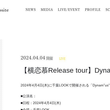
bsite
NEWS
MEDIA
LIVE/EVENT
PROFILE
S
2024.04.04
開催
LIVE
【横恋慕Release tour】Dynam
2024年4月4日(木)に千葉LOOKで開催される「Dynam”
■公演名：
■日程：2024年4月4日(木)
■会場：千葉LOOK