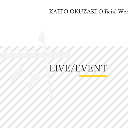
KAITO OKUZAKI
Official We
LIVE/EVENT