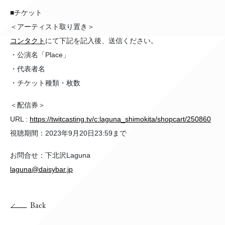
■チケット
＜アーティスト取り置き＞
コンタクト
にて下記を記入後、送信ください。
・公演名「Place」
・代表者名
・チケット種類・枚数
＜配信券＞
URL :
https://twitcasting.tv/c:laguna_shimokita/shopcart/250860
視聴期間：2023年9月20日23:59まで
お問合せ：下北沢Laguna
laguna@daisybar.jp
Back