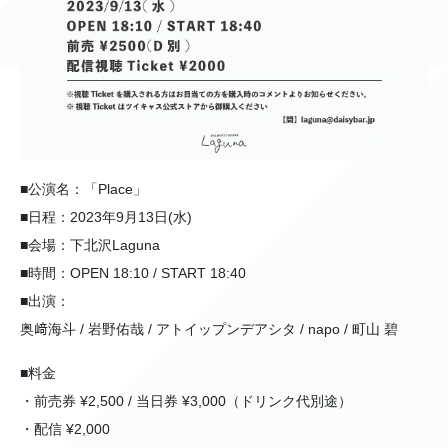
■公演名：「Place」
■日程：2023年9月13日(水)
■会場：下北沢Laguna
■時間：OPEN 18:10 / START 18:40
■出演：
奥﨑海斗 / 岩野佑哉 / アトイップンデアシタ / napo / 町山 碧
■料金
・前売券 ¥2,500 / 当日券 ¥3,000（ドリンク代別途）
・配信 ¥2,000