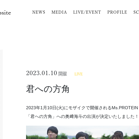
bsite
NEWS
MEDIA
LIVE/EVENT
PROFILE
S
2023.01.10
開催
LIVE
君への方角
2023年1月10日(火)にモザイクで開催されるMs.PROTEI
「君への方角」への奥﨑海斗の出演が決定いたしました！