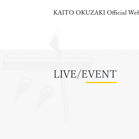
KAITO OKUZAKI
Official We
LIVE/EVENT