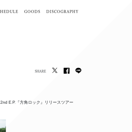
CHEDULE
GOODS
DISCOGRAPHY
SHARE
N 2nd E.P.『方角ロック』リリースツアー