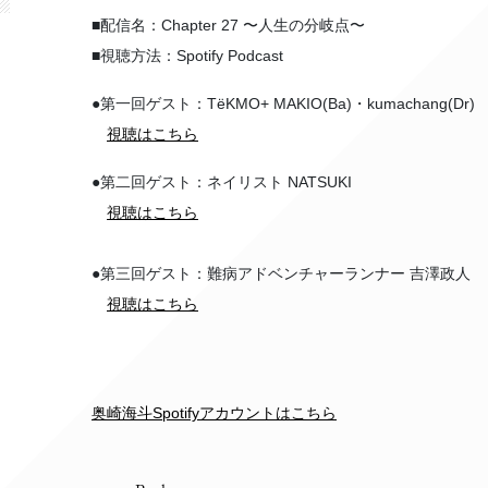
■配信名：Chapter 27 〜⼈⽣の分岐点〜
■視聴方法：Spotify Podcast
●第一回ゲスト：TëKMO+ MAKIO(Ba)・kumachang(Dr)
視聴はこちら
●第二回ゲスト：ネイリスト NATSUKI
視聴はこちら
●第三回ゲスト：難病アドベンチャーランナー 吉澤政人
視聴はこちら
奥崎海斗Spotifyアカウントはこちら