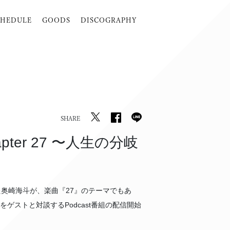
CHEDULE
GOODS
DISCOGRAPHY
SHARE
apter 27 〜⼈⽣の分岐
した奥崎海⽃が、楽曲『27』のテーマでもあ
ゲストと対談するPodcast番組の配信開始