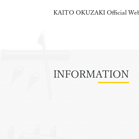
KAITO OKUZAKI
Official We
INFORMATION