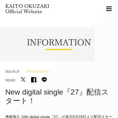
KAITO OKUZAKI
Official Website
INFORMATION
2026.05.29
INFORMATION
SHARE
New digital single『27』配信ス
タート！
奥崎海斗 10th digital single『27』が本日5月29日より配信スター