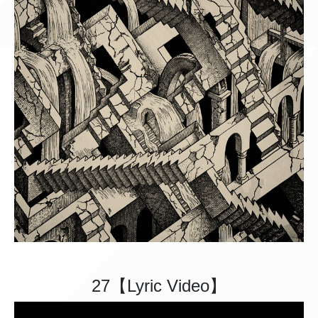
27【Lyric Video】