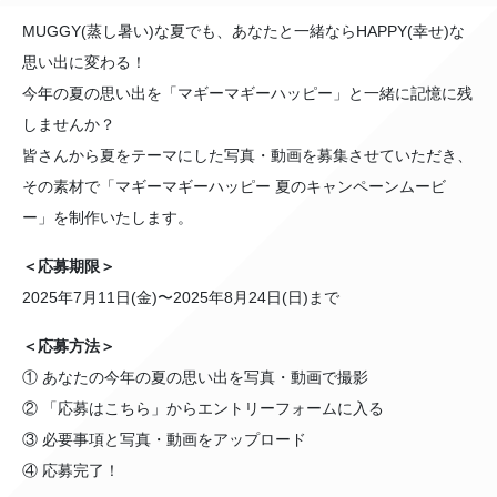
MUGGY(蒸し暑い)な夏でも、あなたと一緒ならHAPPY(幸せ)な
思い出に変わる！
今年の夏の思い出を「マギーマギーハッピー」と一緒に記憶に残
しませんか？
皆さんから夏をテーマにした写真・動画を募集させていただき、
その素材で「マギーマギーハッピー 夏のキャンペーンムービ
ー」を制作いたします。
＜応募期限＞
2025年7月11日(金)〜2025年8月24日(日)まで
＜応募方法＞
① あなたの今年の夏の思い出を写真・動画で撮影
② 「応募はこちら」からエントリーフォームに入る
③ 必要事項と写真・動画をアップロード
④ 応募完了！