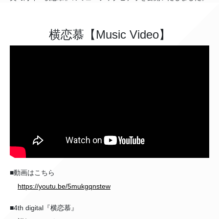
横恋慕【Music Video】
■動画はこちら
https://youtu.be/5mukgqnstew
■4th digital『横恋慕』