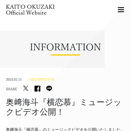
KAITO OKUZAKI
Official Website
INFORMATION
2024.03.15
INFORMATION
SHARE
奥﨑海斗『横恋慕』ミュージッ
クビデオ公開！
奥﨑海斗『横恋慕』のミュージックビデオを公開いたしました。