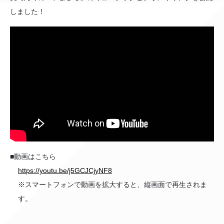
しました！
■動画はこちら
https://youtu.be/j5GCJCjyNF8
※スマートフォンで動画を拡大すると、縦画面で再生されま
す。