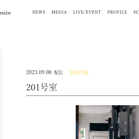
bsite
NEWS
MEDIA
LIVE/EVENT
PROFILE
S
2023.09.08
配信
DIGITAL
201号室