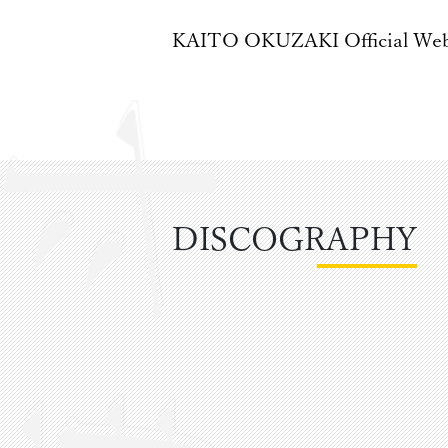
KAITO OKUZAKI
Official We
DISCOGRAPHY