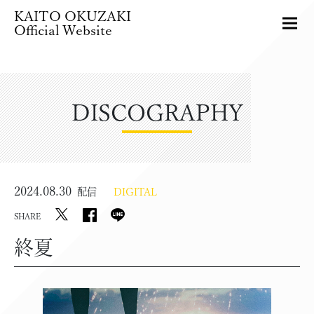
KAITO OKUZAKI
Official Website
DISCOGRAPHY
2024.08.30
配信
DIGITAL
SHARE
終夏