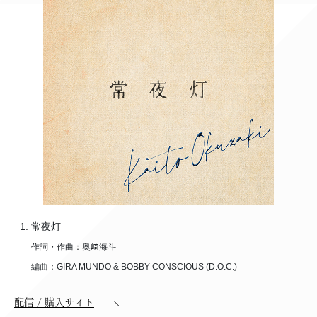
常夜灯
作詞・作曲：奥﨑海斗
編曲：GIRA MUNDO & BOBBY CONSCIOUS (D.O.C.)
配信 / 購入サイト