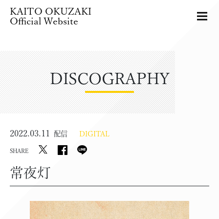
KAITO OKUZAKI
Official Website
DISCOGRAPHY
2022.03.11
配信
DIGITAL
SHARE
常夜灯