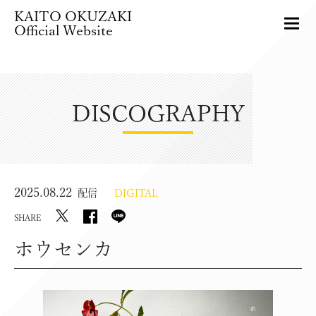
KAITO OKUZAKI
Official Website
DISCOGRAPHY
2025.08.22
配信
DIGITAL
SHARE
ホウセンカ