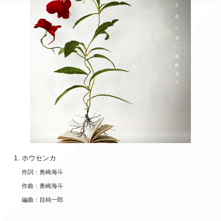
ホウセンカ
作詞：奥崎海斗
作曲：奥崎海斗
編曲：目純一郎